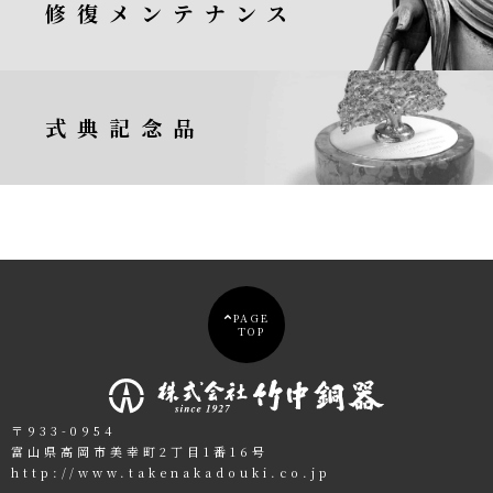
修復メンテナンス
式典記念品
PAGE
TOP
〒933-0954
富山県高岡市美幸町2丁目1番16号
http://www.takenakadouki.co.jp