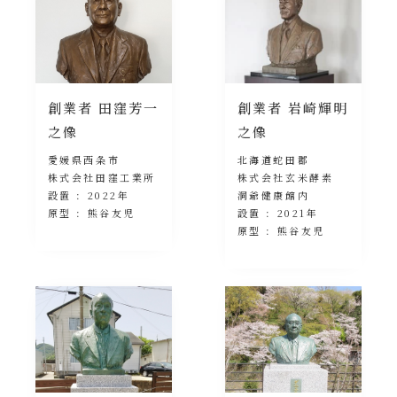
創業者 田窪芳一
創業者 岩崎輝明
之像
之像
愛媛県西条市
北海道蛇田郡
株式会社田窪工業所
株式会社玄米酵素
設置 : 2022年
洞爺健康館内
原型 : 熊谷友児
設置 : 2021年
原型 : 熊谷友児