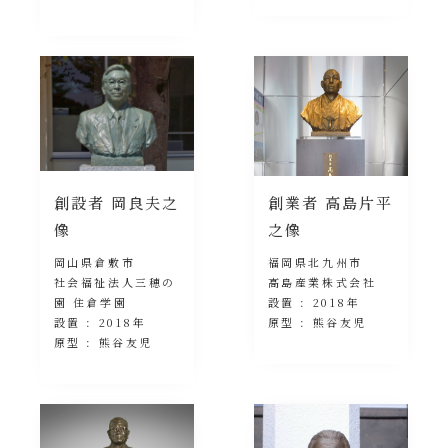
創設者 岡良夫之
創業者 高島片平
像
之像
岡山県倉敷市
福岡県北九州市
社会福祉法人三穂の
高島産業株式会社
園 住倉学園
設置 : 2018年
設置 : 2018年
原型 : 熊谷友児
原型 : 熊谷友児