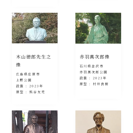
木山徳郎先生之
赤羽萬次郎像
像
石川県金沢市
赤羽萬次郎公園
広島県庄原市
設置 : 2023年
上野公園
原型 : 村井良樹
設置 : 2023年
原型 : 熊谷友児