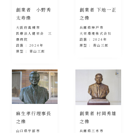
創業者 小野秀
創業者 下地一正
太寿像
之像
大阪府高槻市
兵庫県神戸市
医療法人健栄会 三
大栄環境株式会社
康病院
設置 : 2024年
設置 : 2024年
原型 : 青山三郎
原型 : 青山三郎
麻生孝行理事長
創業者 村岡秀雄
之像
之像
山口県宇部市
兵庫県三木市