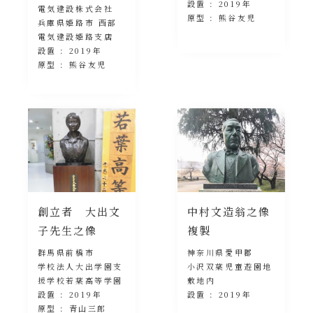
設置 : 2019年
電気建設株式会社
原型 : 熊谷友児
兵庫県姫路市 西部
電気建設姫路支店
設置 : 2019年
原型 : 熊谷友児
創立者 大出文
中村文造翁之像
子先生之像
複製
群馬県前橋市
神奈川県愛甲郡
学校法人大出学園支
小沢双葉児童遊園地
援学校若葉高等学園
敷地内
設置 : 2019年
設置 : 2019年
原型 : 青山三郎