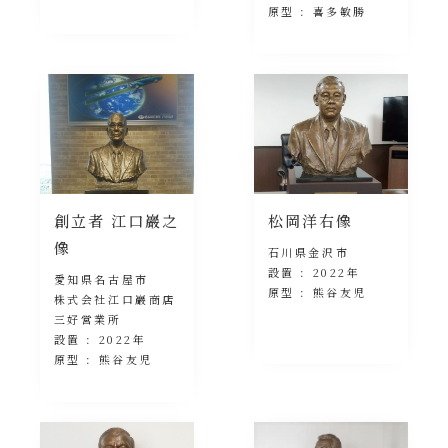
原型 : 喜多敏勝
創立者 江口巖之
松岡洋右像
像
石川県金沢市
設置 : 2022年
愛知県名古屋市
原型 : 熊谷友児
株式会社江口巖商店
三好営業所
設置 : 2022年
原型 : 熊谷友児