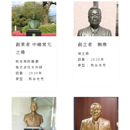
創業者 中嶋常允
創立者 胸像
之像
埼玉県
設置 : 2020年
熊本県阿蘇郡
原型 : 熊谷友児
株式会社生科研
設置 : 2020年
原型 : 熊谷友児