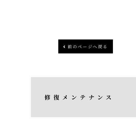
前のページへ戻る
修復メンテナンス