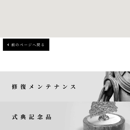
前のページへ戻る
修復メンテナンス
式典記念品