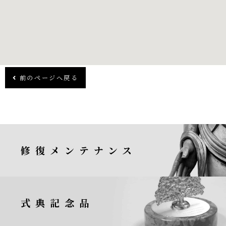
前のページへ戻る
修復メンテナンス
式典記念品