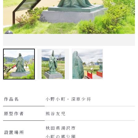
作品名
小野小町・深草少将
原型作者
熊谷友児
秋田県湯沢市
設置場所
小町の郷公園