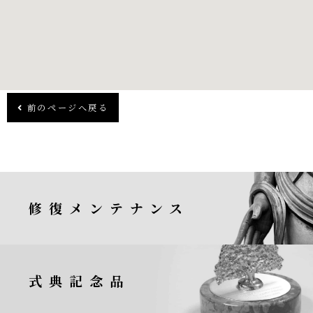
前のページへ戻る
修復メンテナンス
式典記念品