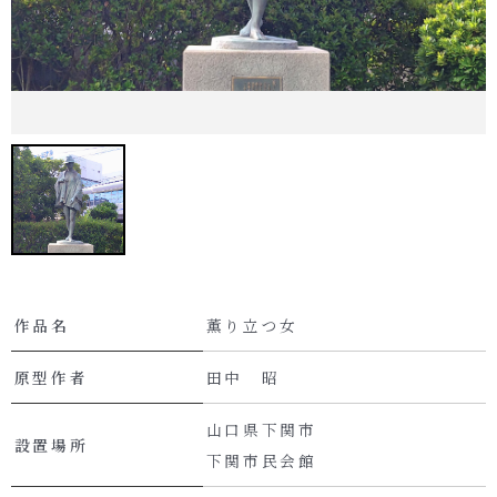
作品名
薫り立つ女
原型作者
田中 昭
山口県下関市
設置場所
下関市民会館