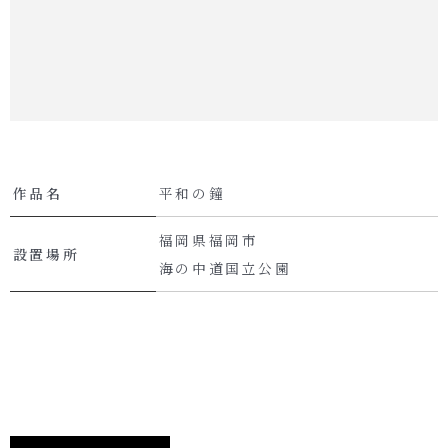
作品名
平和の鐘
福岡県福岡市
設置場所
海の中道国立公園