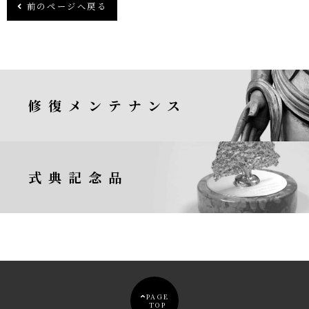
前のページへ戻る
修復メンテナンス
式典記念品
PAGE
TOP