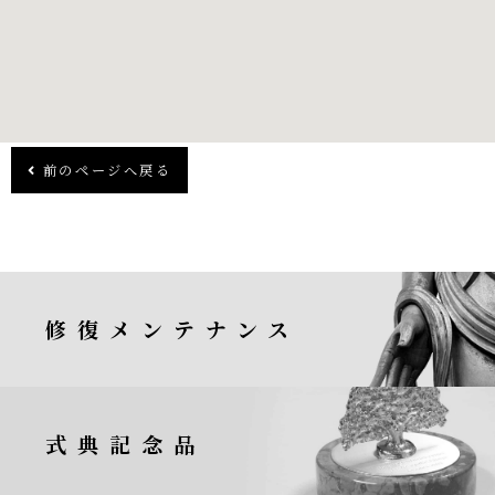
前のページへ戻る
修復メンテナンス
式典記念品