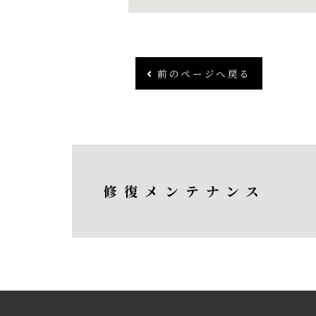
前のページへ戻る
修復メンテナンス