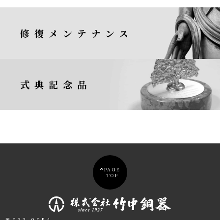
修復メンテナンス
式典記念品
PAGE
TOP
〒933-0954