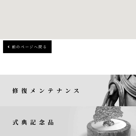
前のページへ戻る
修復メンテナンス
式典記念品