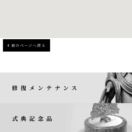
前のページへ戻る
修復メンテナンス
式典記念品