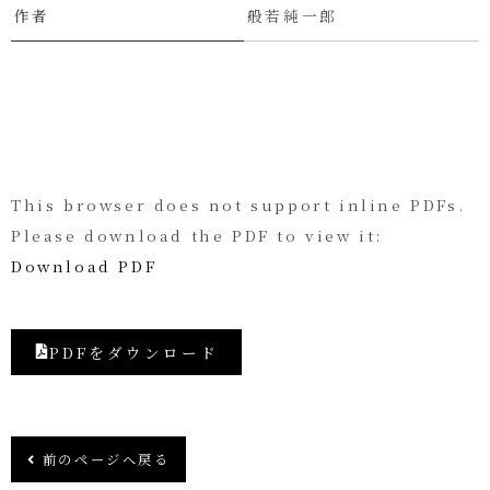
作者
般若純一郎
This browser does not support inline PDFs.
Please download the PDF to view it:
Download PDF
PDFをダウンロード
前のページへ戻る