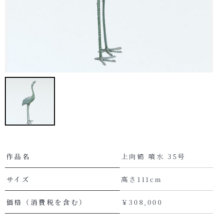
作品名
上向鶴 噴水 35号
サイズ
高さ111cm
価格（消費税を含む）
￥308,000