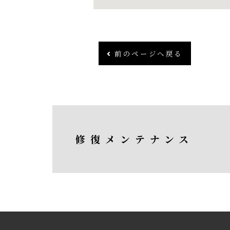
前のページへ戻る
修復メンテナンス