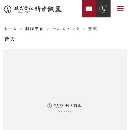
内
メ
容
ニ
を
ュ
ス
ホーム
>
制作実績
>
モニュメント
>
蒼天
ー
キ
蒼天
ッ
プ