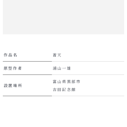
作品名
蒼天
原型作者
浦山一雄
富山県黒部市
設置場所
吉田記念館