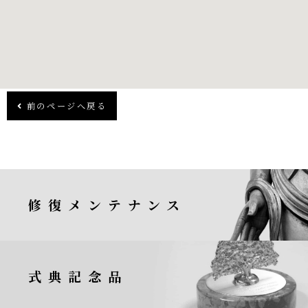
前のページへ戻る
修復メンテナンス
式典記念品