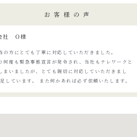
お客様の声
会社 O様
当の方にとても丁寧に対応していただきました。
り何度も緊急事態宣言が発令され、当社もテレワークと
しまいましたが、とても親切に対応していただきまし
満足しています。 また何かあれば必ず依頼いたします。