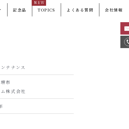
NEW
マ
記念品
TOPICS
よくある質問
会社情報
メンテナンス
府堺市
ゴム株式会社
年