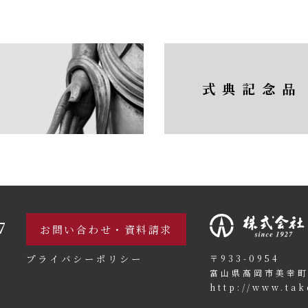
式典記念品
7
お問い合わせ・資料請求
プライバシーポリシー
〒933-0954
富山県高岡市美幸町
http://www.tak