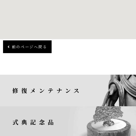
前のページへ戻る
修復メンテナンス
式典記念品