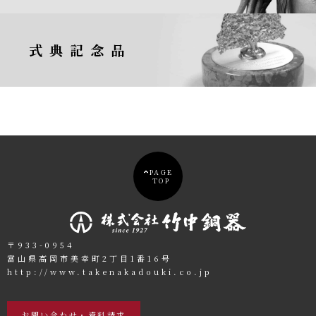
式典記念品
PAGE
TOP
〒933-0954
富山県高岡市美幸町2丁目1番16号
http://www.takenakadouki.co.jp
お問い合わせ・資料請求