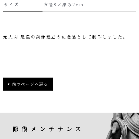
サイズ
直径8×厚み2cm
元大関 魁皇の銅像建立の記念品として制作しました。
前のページへ戻る
修復メンテナンス