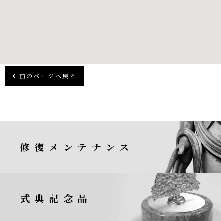
前のページへ戻る
修復メンテナンス
式典記念品