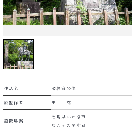
作品名
源義家公像
原型作者
田中 高
福島県いわき市
設置場所
なこその関所跡