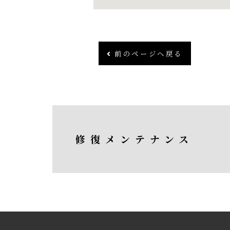
前のページへ戻る
修復メンテナンス