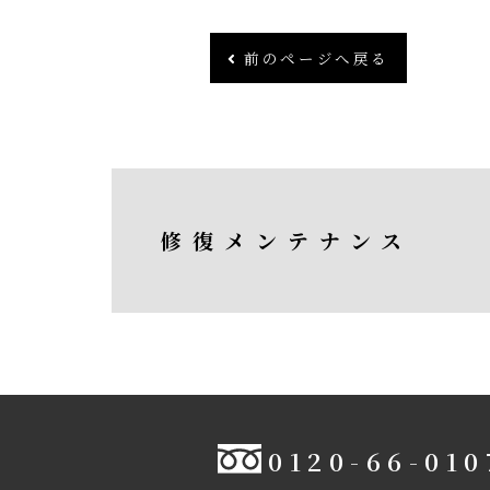
前のページへ戻る
修復メンテナンス
0120-66-010