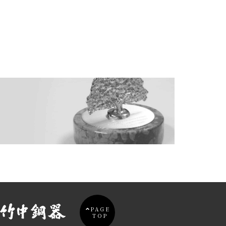
PAGE
TOP