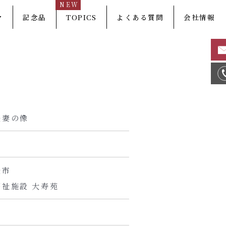
NEW
マ
記念品
TOPICS
よくある質問
会社情報
夫妻の像
松市
祉施設 大寿苑