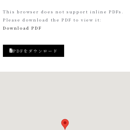
This browser does not support inline PDFs.
Please download the PDF to view it:
Download PDF
PDFをダウンロード