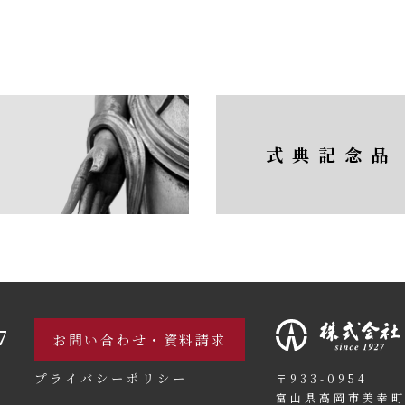
式典記念品
7
お問い合わせ・資料請求
プライバシーポリシー
〒933-0954
富山県高岡市美幸町