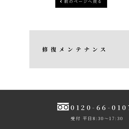
前のページへ戻る
修復メンテナンス
0120-66-010
受付 平日8:30〜17:30