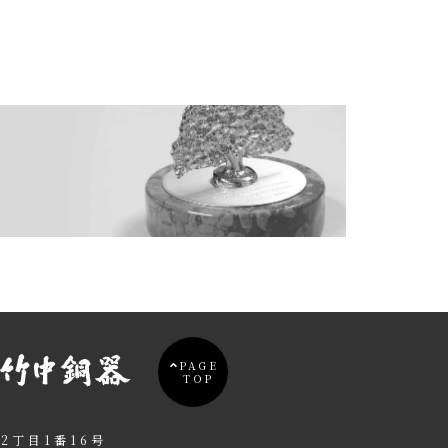
PAGE
TOP
2丁目1番16号