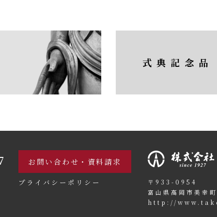
式典記念品
7
お問い合わせ・資料請求
プライバシーポリシー
〒933-0954
富山県高岡市美幸町
http://www.tak