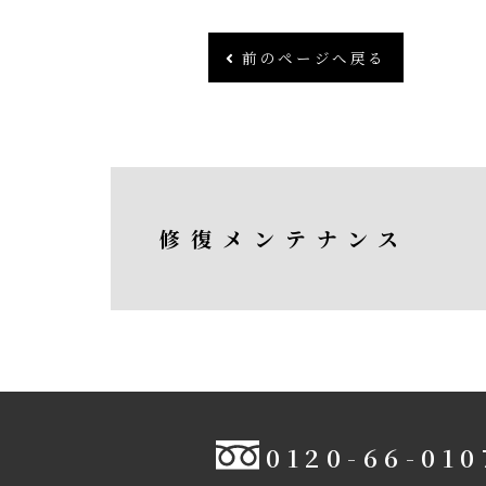
前のページへ戻る
修復メンテナンス
0120-66-010