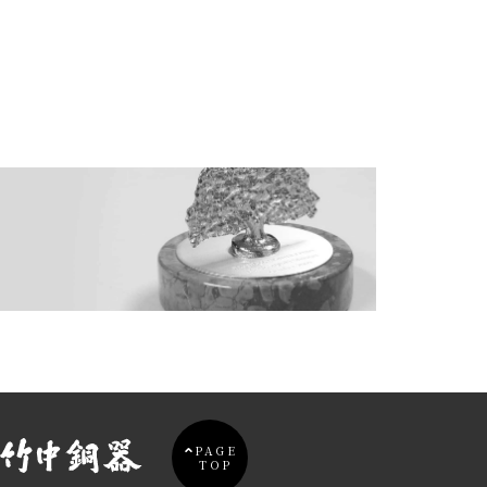
PAGE
TOP