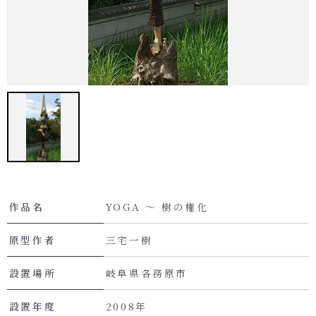
作品名
YOGA ～ 樹の権化
原型作者
三宅一樹
設置場所
岐阜県各務原市
設置年度
2008年