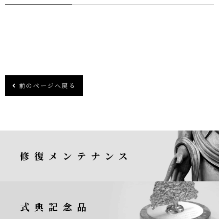
前のページへ戻る
修復メンテナンス
式典記念品