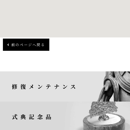
前のページへ戻る
修復メンテナンス
式典記念品