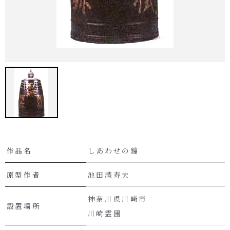
作品名
しあわせの鐘
原型作者
池田満寿夫
神奈川県川崎市
設置場所
川崎霊園