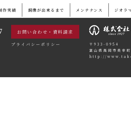
制作実績
銅像が出来るまで
メンテナンス
ジオラ
7
お問い合わせ・資料請求
プライバシーポリシー
〒933-0954
富山県高岡市美幸町
http://www.tak