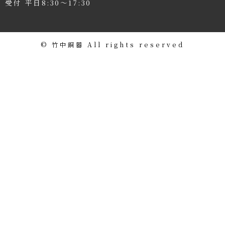
受付 平日8:30〜17:30
©️ 竹中銅器 All rights reserved