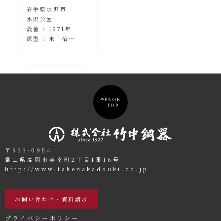
岩手県水沢市
水沢公園
設置 : 1971年
原型 : 米 治一
PAGE
TOP
〒933-0954
富山県高岡市美幸町2丁目1番16号
http://www.takenakadouki.co.jp
お問い合わせ・資料請求
プライバシーポリシー